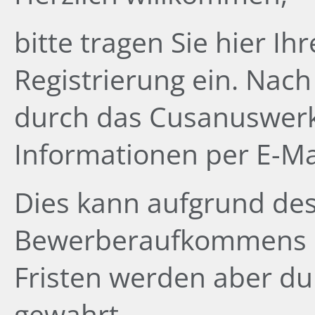
bitte tragen Sie hier Ih
Registrierung ein. Nac
durch das Cusanuswerk
Informationen per E-Ma
Dies kann aufgrund de
Bewerberaufkommens ei
Fristen werden aber du
gewahrt.