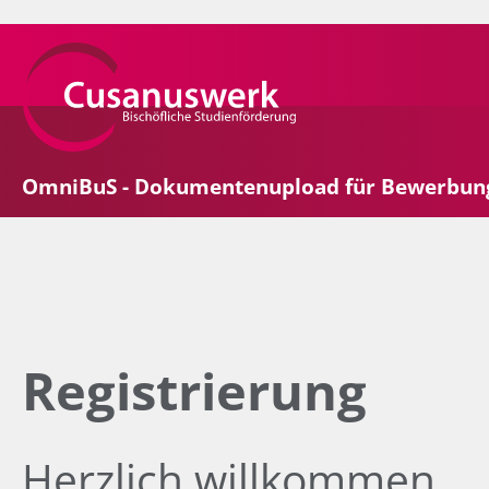
OmniBuS - Dokumentenupload für Bewerbun
Registrierung
Herzlich willkommen,